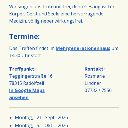
Wir singen uns froh und frei, denn Gesang ist für
Körper, Geist und Seele eine hervorragende
Medizin, völlig nebenwirkungsfrei.
Termine:
Das Treffen findet im
Mehrgenerationenhaus
um
14:30 Uhr statt.
Treffpunkt:
Kontakt:
Teggingerstraße 16
Rosmarie
78315 Radolfzell
Lindner
In Google Maps
07732 / 7556
ansehen
Montag, 21. Sept. 2026
Montag, 5. Okt. 2026