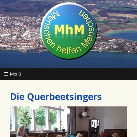
Menü
Die Querbeetsingers